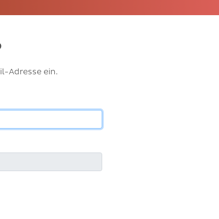
?
l-Adresse ein.